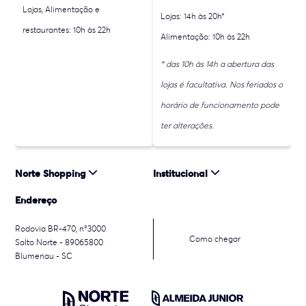
Lojas, Alimentação e
Lojas: 14h às 20h*
restaurantes: 10h às 22h
Alimentação: 10h às 22h
* das 10h às 14h a abertura das
lojas é facultativa. Nos feriados o
horário de funcionamento pode
ter alterações.
Norte Shopping
Institucional
Endereço
Rodovia BR-470, n°3000
Como chegar
Salto Norte - 89065800
Blumenau - SC