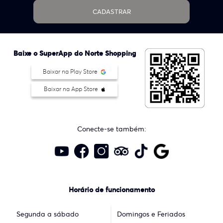
CADASTRAR
Baixe o SuperApp do Norte Shopping
Baixar na Play Store
Baixar na App Store
Conecte-se também:
Horário de funcionamento
Segunda a sábado
Domingos e Feriados