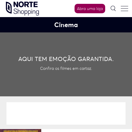
Skip
Abra uma loja
to
content
Cinema
AQUI TEM EMOÇÃO GARANTIDA.
Confira os filmes em cartaz.