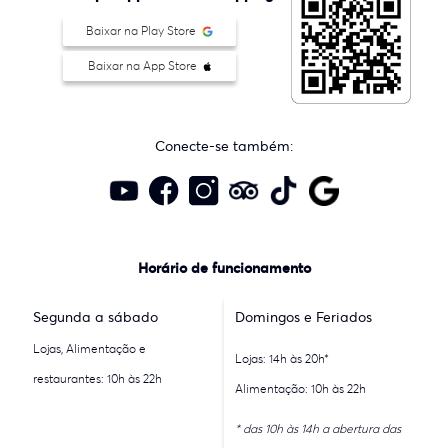
Baixar na Play Store
Baixar na App Store
Conecte-se também:
Horário de funcionamento
Segunda a sábado
Domingos e Feriados
Lojas, Alimentação e
Lojas: 14h às 20h*
restaurantes: 10h às 22h
Alimentação: 10h às 22h
* das 10h às 14h a abertura das