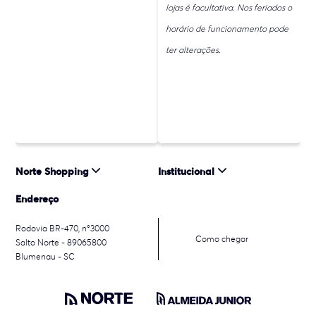
lojas é facultativa. Nos feriados o
horário de funcionamento pode
ter alterações.
Norte Shopping
Institucional
Endereço
Rodovia BR-470, n°3000
Como chegar
Salto Norte - 89065800
Blumenau - SC