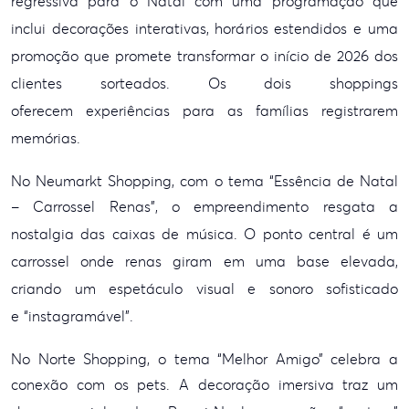
regressiva para o Natal com uma
programação que
inclui decorações interativas, horários estendidos e uma
promoção que
promete transformar o início de 2026 dos
clientes sorteados. Os dois shoppings
oferecem
experiências para as famílias registrarem
memórias.
No Neumarkt Shopping, com o tema “Essência de Natal
– Carrossel Renas”, o
empreendimento resgata a
nostalgia das caixas de música. O ponto central é um
carrossel
onde renas giram em uma base elevada,
criando um espetáculo visual e sonoro sofisticado
e
“instagramável”.
No Norte Shopping, o tema “Melhor Amigo” celebra a
conexão com os pets. A decoração
imersiva traz um