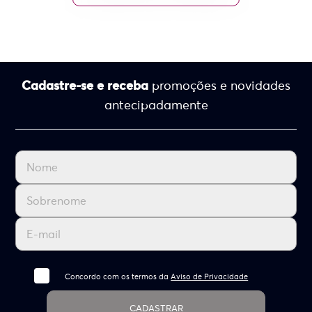
Cadastre-se e receba
promoções e novidades
antecipadamente
Concordo com os termos da
Aviso de Privacidade
CADASTRAR