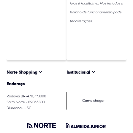
lojas é facultativa. Nos feriados o
horário de funcionamento pode
ter alterações.
Norte Shopping
Institucional
Endereço
Rodovia BR-470, n°3000
Como chegar
Salto Norte - 89065800
Blumenau - SC