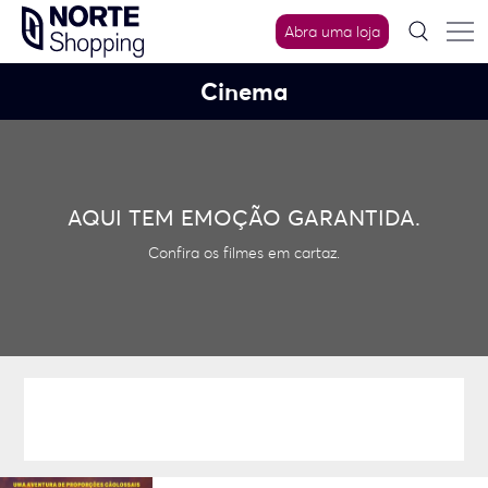
Skip
Abra uma loja
to
content
Cinema
AQUI TEM EMOÇÃO GARANTIDA.
Confira os filmes em cartaz.