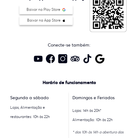
Baixar na Play Store
Baixar na App Store
Conecte-se também:
Horário de funcionamento
Segunda a sábado
Domingos e Feriados
Lojas, Alimentação e
Lojas: 14h às 20h*
restaurantes: 10h às 22h
Alimentação: 10h às 22h
* das 10h às 14h a abertura das