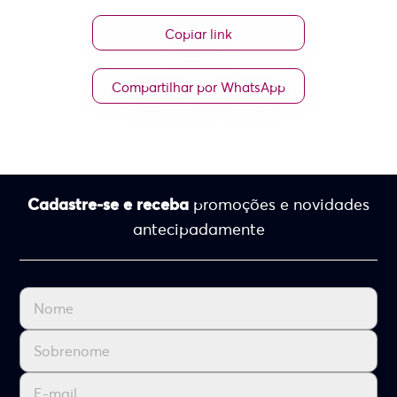
Copiar link
Compartilhar por WhatsApp
Cadastre-se e receba
promoções e novidades
antecipadamente