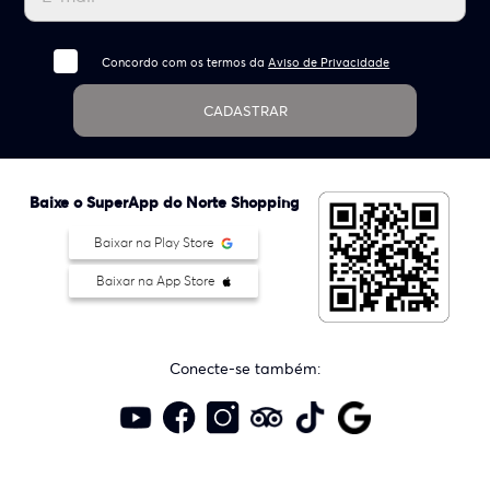
Concordo com os termos da
Aviso de Privacidade
CADASTRAR
Baixe o SuperApp do Norte Shopping
Baixar na Play Store
Baixar na App Store
Conecte-se também: