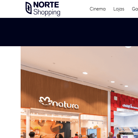
Skip
Cinema
Lojas
Ga
to
content