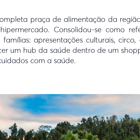
ompleta praça de alimentação da regiã
hipermercado. Consolidou-se como ref
amílias: apresentações culturais, circo,
ecer um hub da saúde dentro de um shop
 cuidados com a saúde.