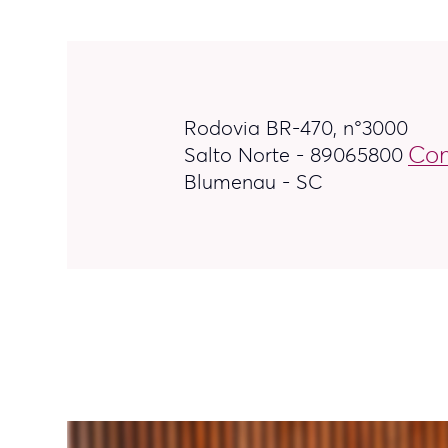
Rodovia BR-470, n°3000
Com
Salto Norte - 89065800
Blumenau - SC