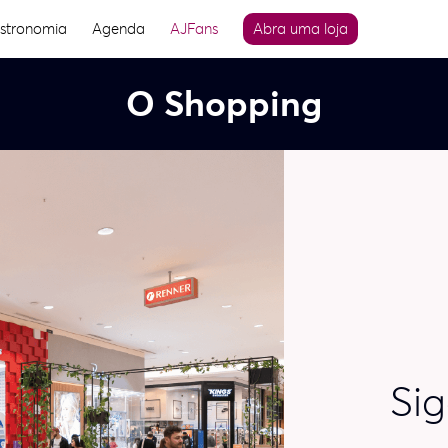
stronomia
Agenda
AJFans
Abra uma loja
O Shopping
Sig