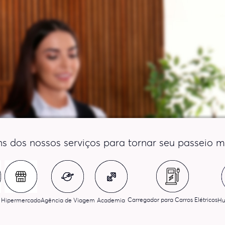
ns dos nossos serviços para tornar seu passeio m
Carregador para Carros Elétricos
Hipermercado
Agência de Viagem
Academia
Hu