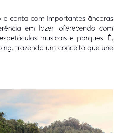
o e conta com importantes âncoras
erência em lazer, oferecendo com
 espetáculos musicais e parques. É,
ping, trazendo um conceito que une