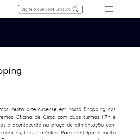
pping
mos muita arte circense em nosso Shopping nos
eremos Oficina de Circo com duas turmas (17h e
uitas e acontecerão na praça de alimentação com
robacias, fitas e mágica. Para participar é muito