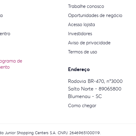
Trabalhe conosco
ia
Oportunidades de negócio
Acesso lojista
entro
Investidores
Aviso de privacidade
Termos de uso
rograma de
mento
Endereço
Rodovia BR-470, n°3000
Salto Norte - 89065800
Blumenau - SC
Como chegar
eida Junior Shopping Centers S.A. CNPJ: 26469651000119.