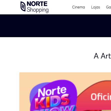
Skip
Cinema
Lojas
Ga
to
content
A Ar