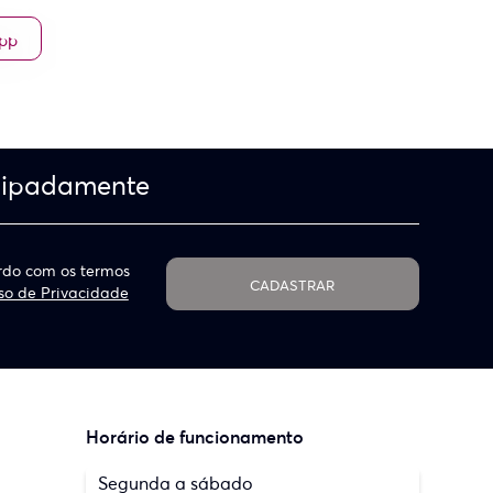
App
cipadamente
do com os termos
CADASTRAR
so de Privacidade
Horário de funcionamento
Segunda a sábado