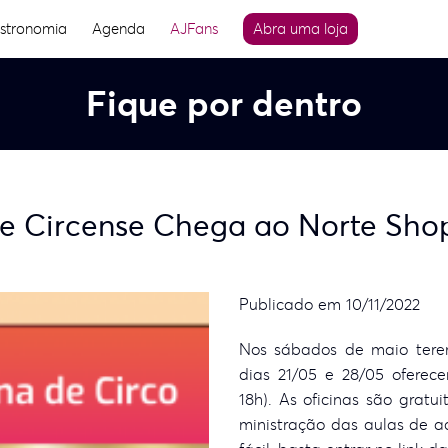
stronomia
Agenda
AJFans
Abra uma loja
Fique por dentro
te Circense Chega ao Norte Sho
Publicado em 10/11/2022
Nos sábados de maio tere
dias 21/05 e 28/05 oferec
18h). As oficinas são grat
ministração das aulas de ac