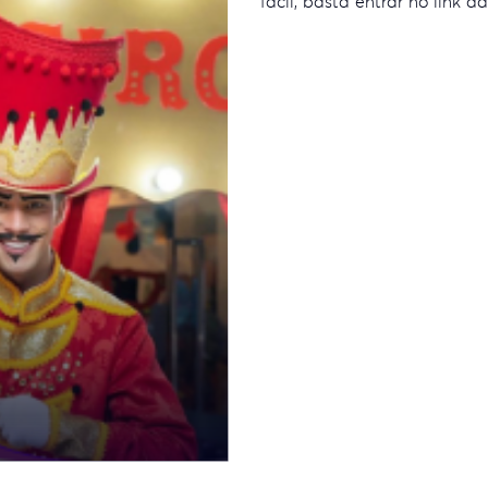
fácil, basta entrar no link d