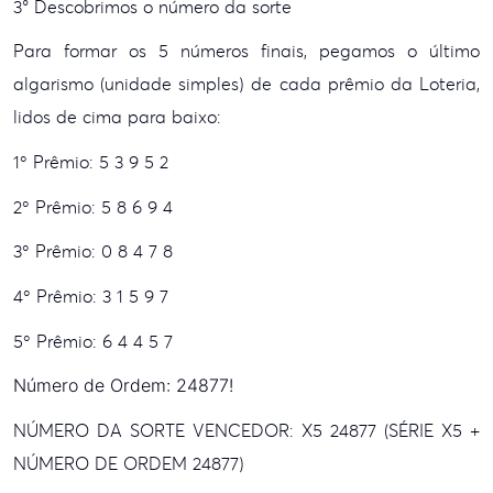
3° Descobrimos o número da sorte
Para formar os 5 números finais, pegamos o último
algarismo (unidade simples) de cada prêmio da Loteria,
lidos de cima para baixo:
1º Prêmio: 5 3 9 5
2
2º Prêmio: 5 8 6 9
4
3º Prêmio: 0 8 4 7
8
4º Prêmio: 3 1 5 9
7
5º Prêmio: 6 4 4 5
7
Número de Ordem: 24877!
NÚMERO DA SORTE VENCEDOR: X5 24877 (SÉRIE X5 +
NÚMERO DE ORDEM 24877)