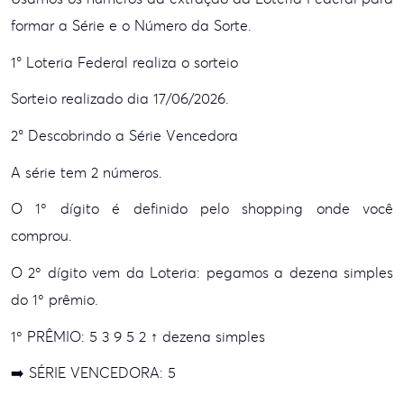
formar a Série e o Número da Sorte.
1° Loteria Federal realiza o sorteio
Sorteio realizado dia 17/06/2026.
2° Descobrindo a Série Vencedora
A série tem 2 números.
O 1º dígito é definido pelo shopping onde você
comprou.
O 2º dígito vem da Loteria: pegamos a dezena simples
do 1º prêmio.
1º PRÊMIO:
5 3 9
5
2 ↑ dezena simples
➡️ SÉRIE VENCEDORA: 5