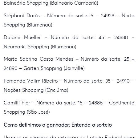
Balneário Shopping (Balneário Camboriú)
Stéphani Darós – Número da sorte: 5 – 24928 – Norte
Shopping (Blumenau)
Daiane Mueller – Número da sorte: 45 – 24888 –
Neumarkt Shopping (Blumenau)
Marta Sabrina Costa Mendes – Número da sorte: 25 –
24890 – Garten Shopping (Joinville)
Fernando Valim Ribeiro – Número da sorte: 35 – 24910 –
Nações Shopping (Criciúma)
Camilli Flor – Número da sorte: 15 – 24886 – Continente
Shopping (São José)
Como definimos o ganhador: Entenda o sorteio
Usamos os números da extração da Loteria Federal para