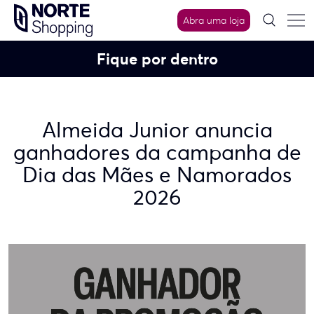
Skip
Abra uma loja
to
content
Fique por dentro
Almeida Junior anuncia
ganhadores da campanha de
Dia das Mães e Namorados
2026