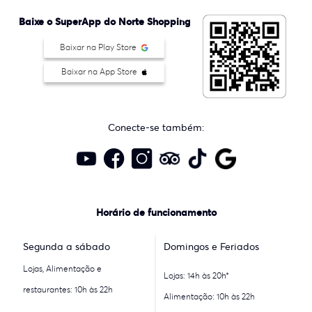
Baixe o SuperApp do Norte Shopping
Baixar na Play Store
Baixar na App Store
Conecte-se também:
Horário de funcionamento
Segunda a sábado
Domingos e Feriados
Lojas, Alimentação e
Lojas: 14h às 20h*
restaurantes: 10h às 22h
Alimentação: 10h às 22h