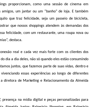
ppings proporcionam, como uma sessão de cinema em
s amigos, um jantar ou um “banho” de loja. E também
uilo que traz felicidade, seja um passeio de bicicleta,
ostrar que nossos shoppings atendem às demandas dos
 essa felicidade, com um restaurante, uma roupa nova ou
ias”, destaca.
nexão real e cada vez mais forte com os clientes dos
 do dia a dia deles, não só quando eles estão consumindo
tamos juntos, que fazemos parte de suas vidas, dentro e
 vivenciando essas experiências ao longo de diferentes
 a diretora de Marketing e Relacionamento da Almeida
 presença na mídia digital e peças personalizadas para