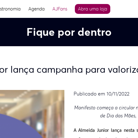
stronomia
Agenda
AJFans
Abra uma loja
Fique por dentro
or lança campanha para valoriza
Publicado em 10/11/2022
Manifesto começa a circular 
de Dia das Mães,
A Almeida Junior lança nesta