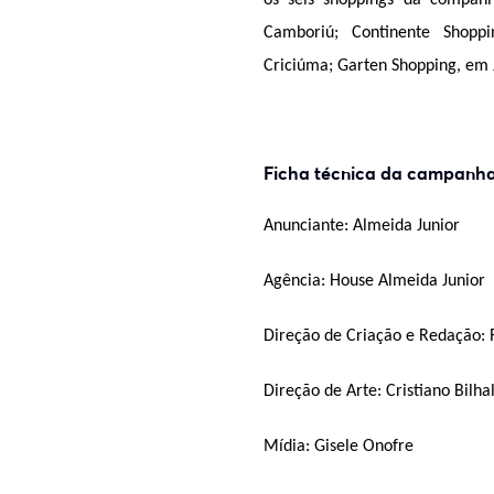
os seis shoppings da companh
Camboriú; Continente Shoppi
Criciúma; Garten Shopping, em 
Ficha técnica da campanha 
Anunciante: Almeida Junior
Agência: House Almeida Junior
Direção de Criação e Redação: 
Direção de Arte: Cristiano Bilha
Mídia: Gisele Onofre