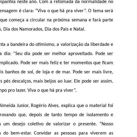
ompanhia neste ano. Com a retomada da normalidade no
ensagem é clara: “Viva o que há pra viver”. O tema será
que começa a circular na próxima semana e fará parte
 Dia dos Namorados, Dia dos Pais e Natal.
a a bandeira do otimismo, a valorização da liberdade e
a dia: “Seu dia pode ser melhor aproveitado. Pode ser
omplicado. Pode ser mais feliz e ter momentos que ficam
s banhos de sol, de loja e de mar. Pode ser mais livre,
pés descalços, mais beijos ao luar. Ele pode ser assim,
o pro lazer. Viva o que há pra viver”.
lmeida Junior, Rogério Alves, explica que o material foi
ovando que, depois de tanto tempo de isolamento e
 há um desejo coletivo de valorizar o presente. “Nosso
ra do bem-estar. Convidar as pessoas para viverem as