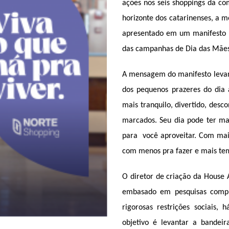
ações nos seis shoppings da c
horizonte dos catarinenses, a m
apresentado em um manifesto 
das campanhas de Dia das Mães,
A mensagem do manifesto levant
dos pequenos prazeres do dia 
mais tranquilo, divertido, desc
marcados. Seu dia pode ter mai
para você aproveitar. Com mais 
com menos pra fazer e mais temp
O diretor de criação da House A
embasado em pesquisas compr
rigorosas restrições sociais,
objetivo é levantar a bandei