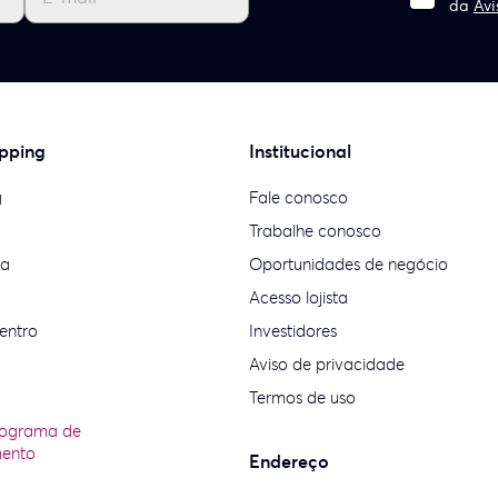
da
Avi
pping
Institucional
g
Fale conosco
Trabalhe conosco
ia
Oportunidades de negócio
Acesso lojista
entro
Investidores
Aviso de privacidade
Termos de uso
rograma de
mento
Endereço