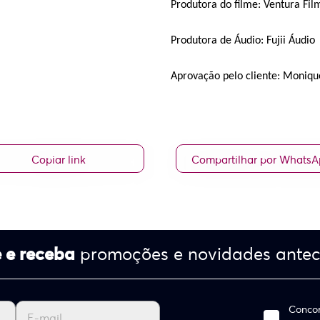
Produtora do filme: Ventura Fil
Produtora de Áudio: Fujii Áudio
Aprovação pelo cliente: Moniq
Copiar link
Compartilhar por Whats
 e receba
promoções e novidades ante
Concor