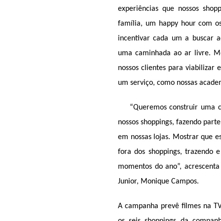
experiências que nossos sho
família, um happy hour com o
incentivar cada um a buscar aq
uma caminhada ao ar livre. M
nossos clientes para viabilizar
um serviço, como nossas academ
“Queremos construir uma co
nossos shoppings, fazendo parte
em nossas lojas. Mostrar que es
fora dos shoppings, trazendo e
momentos do ano”, acrescenta
Junior, Monique Campos.
A campanha prevê filmes na TV,