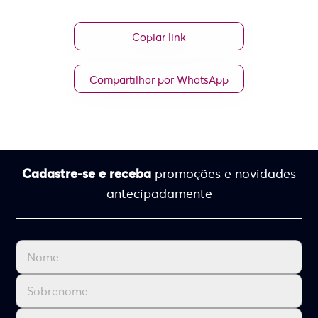
Copiar link
Compartilhar por WhatsApp
Cadastre-se e receba
promoções e novidades
antecipadamente