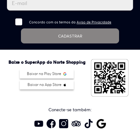
Concordo com os termos da
Aviso de Privacidade
CADASTRAR
Baixe o SuperApp do Norte Shopping
Baixar na Play Store
Baixar na App Store
Conecte-se também: