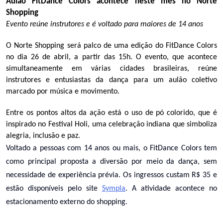
Aulão FitDance Colors acontece neste mês no Norte
Shopping
Evento reúne instrutores e é voltado para maiores de 14 anos
O Norte Shopping será palco de uma edição do FitDance Colors
no dia 26 de abril, a partir das 15h. O evento, que acontece
simultaneamente em várias cidades brasileiras, reúne
instrutores e entusiastas da dança para um aulão coletivo
marcado por música e movimento.
Entre os pontos altos da ação está o uso de pó colorido, que é
inspirado no Festival Holi, uma celebração indiana que simboliza
alegria, inclusão e paz.
Voltado a pessoas com 14 anos ou mais, o FitDance Colors tem
como principal proposta a diversão por meio da dança, sem
necessidade de experiência prévia. Os ingressos custam R$ 35 e
estão disponíveis pelo site
Sympla
. A atividade acontece no
estacionamento externo do shopping.