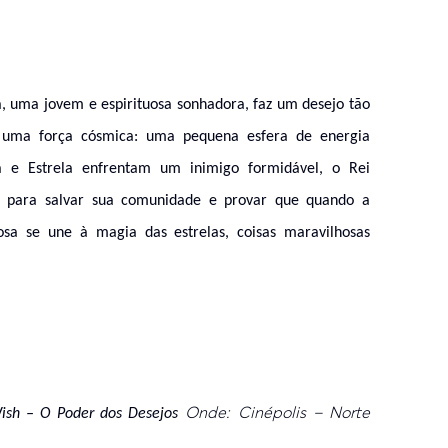
, uma jovem e espirituosa sonhadora,
faz um desejo tão
 uma força cósmica: uma pequena
esfera de energia
ha e Estrela enfrentam um inimigo
formidável, o Rei
, para salvar sua comunidade e
provar que quando a
sa se une à magia das estrelas,
coisas maravilhosas
Onde: Cinépolis – Norte
ish – O Poder dos Desejos