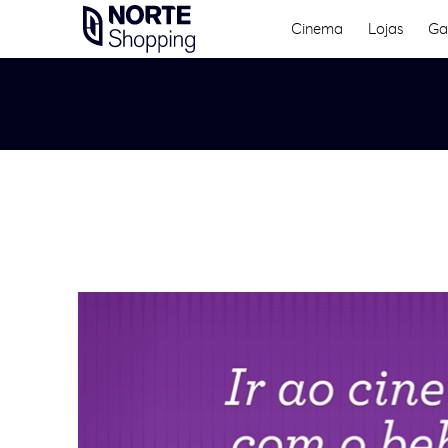
Skip
Cinema
Lojas
Ga
to
content