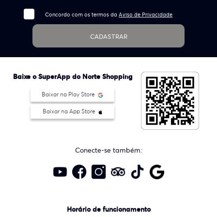
Concordo com os termos da
Aviso de Privacidade
CADASTRAR
Baixe o SuperApp do Norte Shopping
Baixar na Play Store
Baixar na App Store
Conecte-se também:
Horário de funcionamento