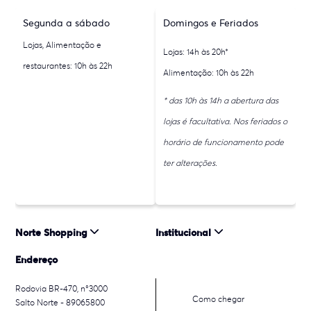
Segunda a sábado
Domingos e Feriados
Lojas, Alimentação e
Lojas: 14h às 20h*
restaurantes: 10h às 22h
Alimentação: 10h às 22h
* das 10h às 14h a abertura das
lojas é facultativa. Nos feriados o
horário de funcionamento pode
ter alterações.
Norte Shopping
Institucional
Endereço
Rodovia BR-470, n°3000
Como chegar
Salto Norte - 89065800