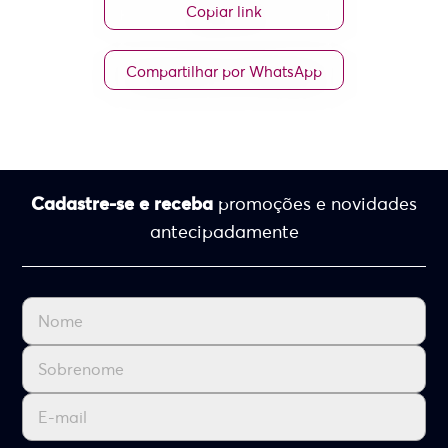
Copiar link
Compartilhar por WhatsApp
Cadastre-se e receba
promoções e novidades
antecipadamente