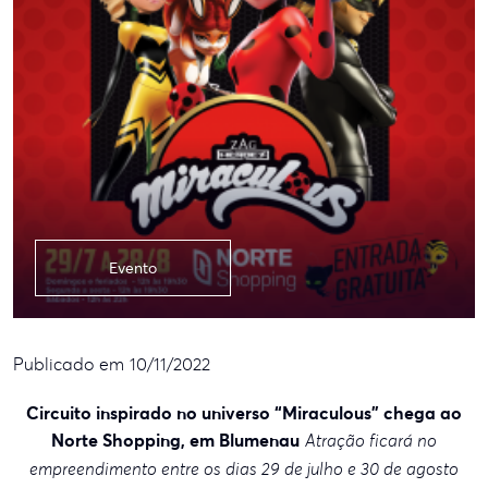
Evento
Publicado em 10/11/2022
Circuito inspirado no universo “Miraculous” chega ao
Norte Shopping, em Blumenau
Atração ficará no
empreendimento entre os dias 29 de julho e 30 de agosto