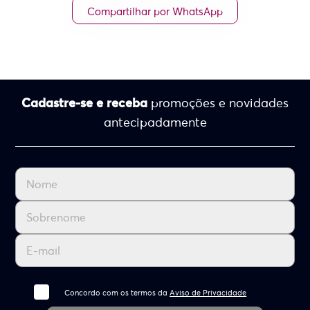
Compartilhar por WhatsApp
Cadastre-se e receba
promoções e novidades
antecipadamente
Concordo com os termos da
Aviso de Privacidade