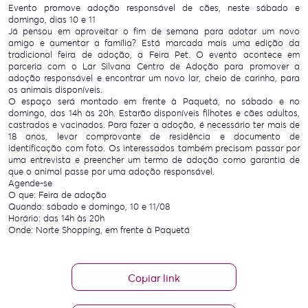
Evento promove adoção responsável de cães, neste sábado e
domingo, dias 10 e 11
Já pensou em aproveitar o fim de semana para adotar um novo
amigo e aumentar a família? Está marcada mais uma edição da
tradicional feira de adoção, a Feira Pet. O evento acontece em
parceria com o Lar Silvana Centro de Adoção para promover a
adoção responsável e encontrar um novo lar, cheio de carinho, para
os animais disponíveis.
O espaço será montado em frente à Paquetá, no sábado e no
domingo, das 14h às 20h. Estarão disponíveis filhotes e cães adultos,
castrados e vacinados. Para fazer a adoção, é necessário ter mais de
18 anos, levar comprovante de residência e documento de
identificação com foto. Os interessados também precisam passar por
uma entrevista e preencher um termo de adoção como garantia de
que o animal passe por uma adoção responsável.
Agende-se
O que: Feira de adoção
Quando: sábado e domingo, 10 e 11/08
Horário: das 14h às 20h
Onde: Norte Shopping, em frente à Paquetá
Copiar link