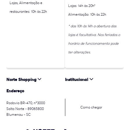
Lojas, Alimentação e
Lojas: 14h às 20h*
restaurantes: 10h às 22h
Alimentação: 10h às 22h
* das 10h às 14h a abertura das
lojas é facultativa. Nos feriados o
horário de funcionamento pode
ter alterações.
Norte Shopping
Institucional
Endereço
Rodovia BR-470, n°3000
Como chegar
Salto Norte - 89065800
Blumenau - SC