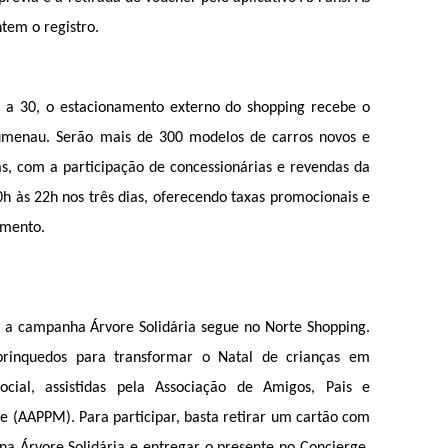
tem o registro.
8 a 30, o estacionamento externo do shopping recebe o 
umenau. Serão mais de 300 modelos de carros novos e 
s, com a participação de concessionárias e revendas da 
0h às 22h nos três dias, oferecendo taxas promocionais e 
amento.
 a campanha Árvore Solidária segue no Norte Shopping. 
 brinquedos para transformar o Natal de crianças em 
ocial, assistidas pela Associação de Amigos, Pais e 
 (AAPPM). Para participar, basta retirar um cartão com 