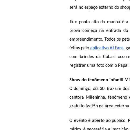
será no espaço externo do shopp
Já o ponto alto da manhã é a c
prova começa na entrada do s
empreendimento. Todos os pets s
feitas pelo 
aplicativo AJ Fans
, g
com brindes da Cobasi ocorre
registrar uma foto com o Papai 
Show do fenômeno infantil Mi
O domingo, dia 30, traz um dos 
cantora Mileninha, fenômeno 
gratuito às 15h na área externa
O evento é aberto ao público. P
mirim, é necessária a inscrição 