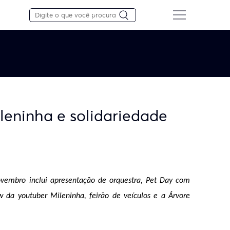
leninha e solidariedade
embro inclui apresentação de orquestra, Pet Day com 
w da youtuber Mileninha, feirão de veículos e a Árvore 