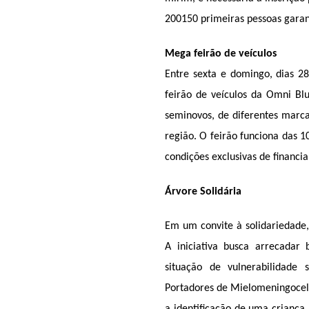
200150 primeiras pessoas garan
Mega feirão de veículos
Entre sexta e domingo, dias 2
feirão de veículos da Omni Bl
seminovos, de diferentes marca
região. O feirão funciona das 1
condições exclusivas de financi
Árvore Solidária 
Em um convite à solidariedade,
A iniciativa busca arrecadar
situação de vulnerabilidade s
Portadores de Mielomeningocele