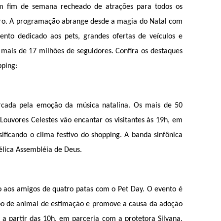
 fim de semana recheado de atrações para todos os 
bro. A programação abrange desde a magia do Natal com 
ento dedicado aos pets, grandes ofertas de veículos e 
mais de 17 milhões de seguidores. Confira os destaques 
pping:
arcada pela emoção da música natalina. Os mais de 50 
Louvores Celestes vão encantar os visitantes às 19h, em 
sificando o clima festivo do shopping. A banda sinfônica 
élica Assembléia de Deus.
o aos amigos de quatro patas com o Pet Day. O evento é 
ipo de animal de estimação e promove a causa da adoção 
 a partir das 10h, em parceria com a protetora Silvana, 