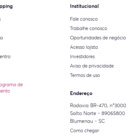
pping
Institucional
g
Fale conosco
Trabalhe conosco
ia
Oportunidades de negócio
Acesso lojista
entro
Investidores
Aviso de privacidade
Termos de uso
rograma de
mento
Endereço
Rodovia BR-470, n°3000
Salto Norte - 89065800
Blumenau - SC
Como chegar