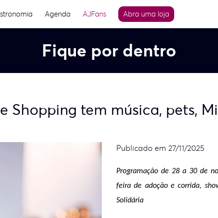
stronomia
Agenda
AJFans
Abra uma loja
Fique por dentro
 Shopping tem música, pets, Mi
Publicado em 27/11/2025
Programação de 28 a 30 de nov
feira de adoção e corrida, sho
Solidária