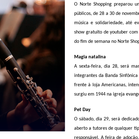
O Norte Shopping preparou um
públicos, de 28 a 30 de novem
música e solidariedade, até ev
show gratuito de youtuber com 
do fim de semana no Norte Sho
Magia natalina 
A sexta-feira, dia 28, será m
integrantes da Banda Sinfônica 
frente à loja Americanas, inten
surgiu em 1944 na igreja evang
Pet Day 
O sábado, dia 29, será dedicad
aberto a tutores de qualquer t
responsável. A feira de adoção,