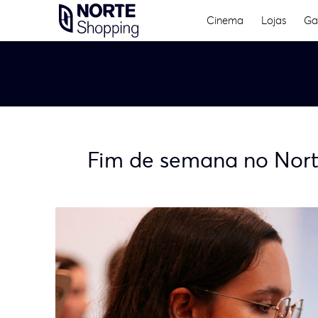
Skip
Cinema
Lojas
Ga
to
content
Fim de semana no Norte