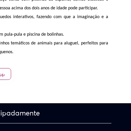
ssoa acima dos dois anos de idade pode participar. 
uedos interativos, fazendo com que a imaginação e a 
 pula-pula e piscina de bolinhas.
inhos temáticos de animais para aluguel, perfeitos para 
quenos.
App
cipadamente