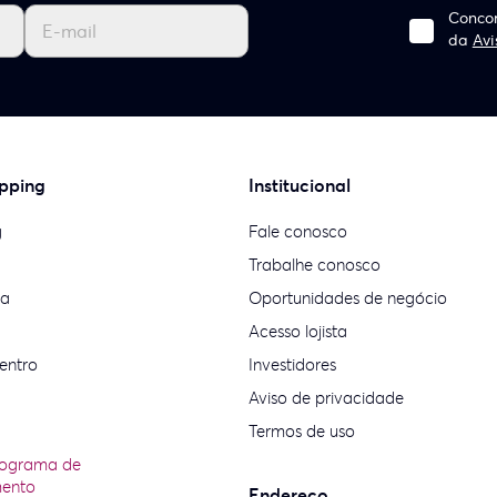
Concor
da
Avi
pping
Institucional
g
Fale conosco
Trabalhe conosco
ia
Oportunidades de negócio
Acesso lojista
entro
Investidores
Aviso de privacidade
Termos de uso
rograma de
mento
Endereço