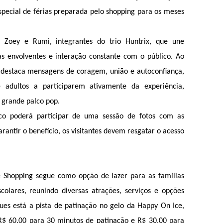
pecial de férias preparada pelo shopping para os meses 
 Zoey e Rumi, integrantes do trio Huntrix, que une 
s envolventes e interação constante com o público. Ao 
 destaca mensagens de coragem, união e autoconfiança, 
e adultos a participarem ativamente da experiência, 
grande palco pop.
ico poderá participar de uma sessão de fotos com as 
antir o benefício, os visitantes devem resgatar o acesso 
 Shopping segue como opção de lazer para as famílias 
colares, reunindo diversas atrações, serviços e opções 
ues está a pista de patinação no gelo da Happy On Ice, 
R$ 60,00 para 30 minutos de patinação e R$ 30,00 para 