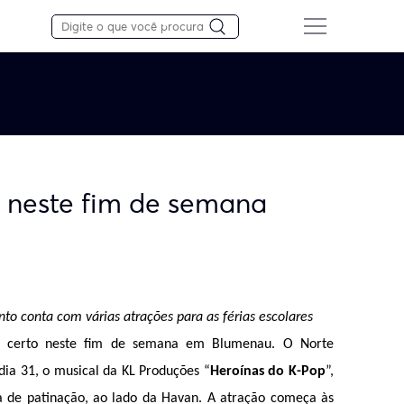
 neste fim de semana
o conta com várias atrações para as férias escolares
o certo neste fim de semana em Blumenau. O Norte 
dia 31, o musical da KL Produções “
Heroínas do K-Pop
”, 
a de patinação, ao lado da Havan. A atração começa às 