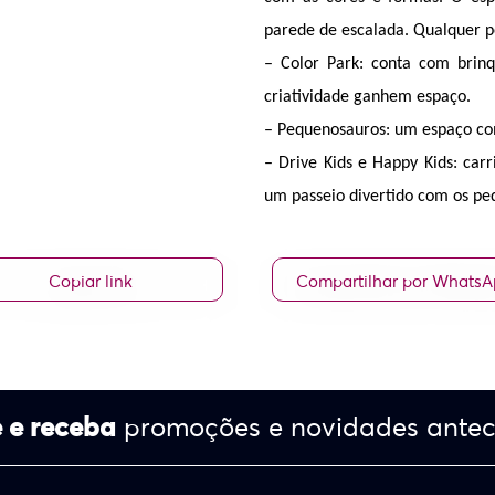
parede de escalada. Qualquer pe
– Color Park: conta com brinq
criatividade ganhem espaço.  
– Pequenosauros: um espaço com
– Drive Kids e Happy Kids: carr
um passeio divertido com os pe
Copiar link
Compartilhar por Whats
 e receba
promoções e novidades ante