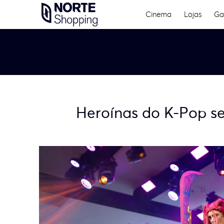
Skip
Cinema
Lojas
Ga
to
content
Heroínas do K-Pop s