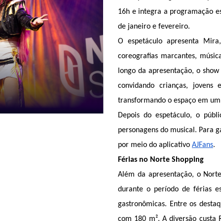
16h e integra a programação es
de janeiro e fevereiro.
O espetáculo apresenta Mira,
coreografias marcantes, música
longo da apresentação, o show
convidando crianças, jovens 
transformando o espaço em um 
Depois do espetáculo, o públ
personagens do musical. Para gar
por meio do aplicativo 
AJFans
.
Férias no Norte Shopping
Além da apresentação, o Norte
durante o período de férias es
gastronômicas. Entre os destaq
com 180 m². A diversão custa 