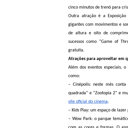
cinco minutos de trenó para cri
Outra atração é a Exposição I
gigantes com movimentos e son
de altura e oito de comprim
sucessos como “Game of Thro
gratuita.
Atrações para aproveitar em
Além dos eventos especiais, o 
como:
– Cinépolis: neste mês conta
site oficial do cinema
.
– Kids Play: um espaço de laze
– Wow Park: o parque temático
com as cores e formas. O esp