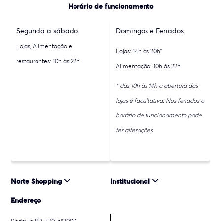
Horário de funcionamento
Segunda a sábado
Domingos e Feriados
Lojas, Alimentação e
Lojas: 14h às 20h*
restaurantes: 10h às 22h
Alimentação: 10h às 22h
* das 10h às 14h a abertura das
lojas é facultativa. Nos feriados o
horário de funcionamento pode
ter alterações.
Norte Shopping
Institucional
Endereço
Rodovia BR-470, n°3000