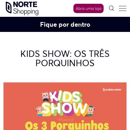
Skip
Abra uma loja
to
content
Fique por dentro
KIDS SHOW: OS TRÊS
PORQUINHOS