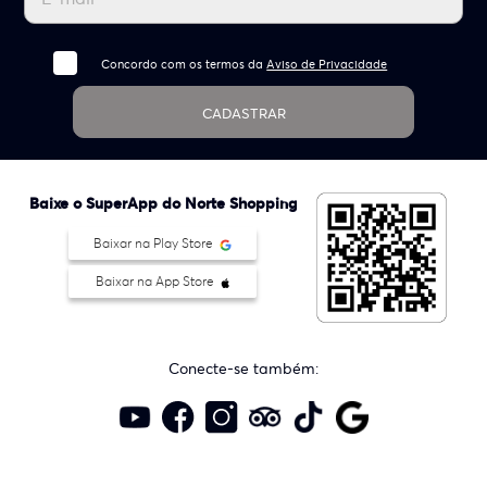
Concordo com os termos da
Aviso de Privacidade
CADASTRAR
Baixe o SuperApp do Norte Shopping
Baixar na Play Store
Baixar na App Store
Conecte-se também: