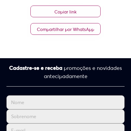
Copiar link
Compartilhar por WhatsApp
Cadastre-se e receba
promoções e novidades
antecipadamente