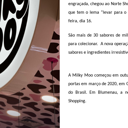
engraçada, chegou ao Norte Sho
que tem o lema “levar para o 
feira, dia 16. 
São mais de 30 sabores de mil
para colecionar.  A nova opera
sabores e ingredientes irresistí
A Milky Moo começou em outubr
portas em março de 2020, em Go
do Brasil. Em Blumenau, a no
Shopping.