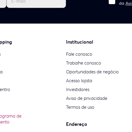
da
Avi
pping
Institucional
g
Fale conosco
Trabalhe conosco
ia
Oportunidades de negócio
Acesso lojista
entro
Investidores
Aviso de privacidade
Termos de uso
rograma de
mento
Endereço