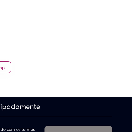
App
cipadamente
do com os termos