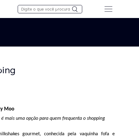
ping
ky Moo
t é mais uma opção para quem frequenta o shopping 
lkshakes gourmet, conhecida pela vaquinha fofa e 