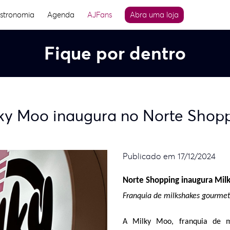
stronomia
Agenda
AJFans
Abra uma loja
Fique por dentro
ky Moo inaugura no Norte Shop
Publicado em 17/12/2024
Norte Shopping inaugura Mil
Franquia de milkshakes gourme
A Milky Moo, franquia de mi