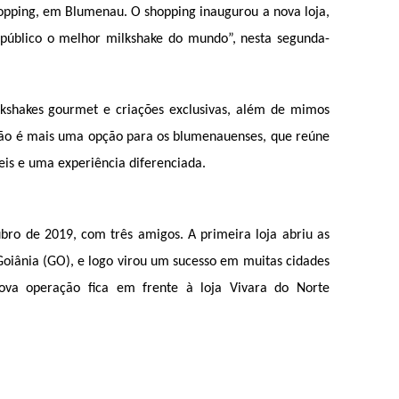
pping, em Blumenau. O shopping inaugurou a nova loja, 
público o melhor milkshake do mundo”, nesta segunda-
kshakes gourmet e criações exclusivas, além de mimos 
ção é mais uma opção para os blumenauenses, que reúne 
veis e uma experiência diferenciada.
o de 2019, com três amigos. A primeira loja abriu as 
iânia (GO), e logo virou um sucesso em muitas cidades 
va operação fica em frente à loja Vivara do Norte 