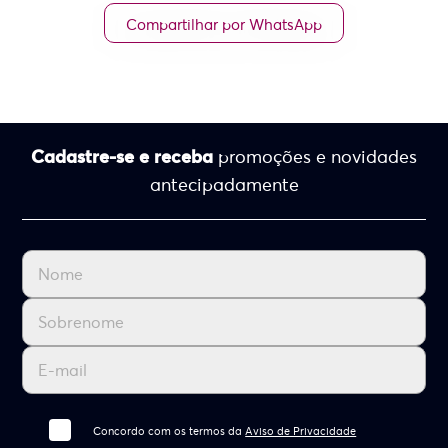
Compartilhar por WhatsApp
Cadastre-se e receba
promoções e novidades
antecipadamente
Concordo com os termos da
Aviso de Privacidade