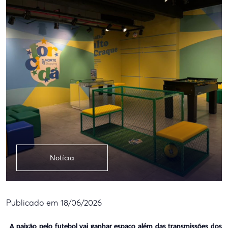
Notícia
Publicado em 18/06/2026
A paixão pelo futebol vai ganhar espaço além das transmissões dos 