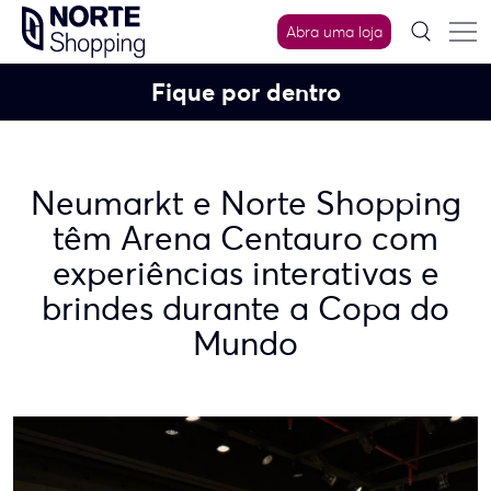
Skip
Abra uma loja
to
content
Fique por dentro
Neumarkt e Norte Shopping
têm Arena Centauro com
experiências interativas e
brindes durante a Copa do
Mundo