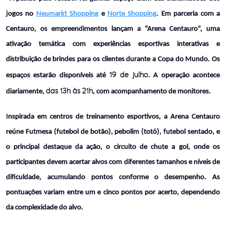
jogos no 
Neumarkt Shopping
 e 
Norte Shopping
. Em parceria com a 
Centauro, os empreendimentos lançam a “Arena Centauro”, uma 
ativação temática com experiências esportivas interativas e 
distribuição de brindes para os clientes durante a Copa do Mundo. Os 
19 de julho
espaços estarão disponíveis até 
. A operação acontece 
das 13h às 21h
diariamente, 
, com acompanhamento de monitores.
Inspirada em centros de treinamento esportivos, a Arena Centauro 
reúne Futmesa (futebol de botão), pebolim (totó), futebol sentado, e 
o principal destaque da ação, o circuito de chute a gol, onde os 
participantes devem acertar alvos com diferentes tamanhos e níveis de 
dificuldade, acumulando pontos conforme o desempenho. As 
pontuações variam entre um e cinco pontos por acerto, dependendo 
da complexidade do alvo.