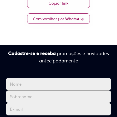
Copiar link
Compartilhar por WhatsApp
Cadastre-se e receba
promoções e novidades
antecipadamente