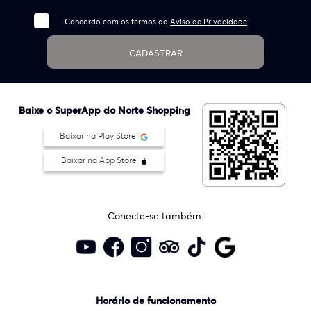
Concordo com os termos da
Aviso de Privacidade
CADASTRAR
Baixe o SuperApp do Norte Shopping
Baixar na Play Store
Baixar na App Store
Conecte-se também:
Horário de funcionamento