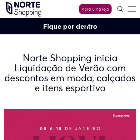
Skip
Abra uma loja
to
content
Fique por dentro
Norte Shopping inicia
Liquidação de Verão com
descontos em moda, calçados
e itens esportivo