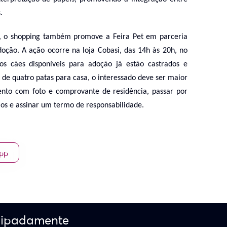
.
, o shopping também promove a Feira Pet em parceria
oção. A ação ocorre na loja Cobasi, das 14h às 20h, no
s cães disponíveis para adoção já estão castrados e
de quatro patas para casa, o interessado deve ser maior
nto com foto e comprovante de residência, passar por
ios e assinar um termo de responsabilidade.
App
cipadamente