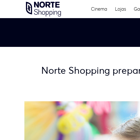
Skip
Cinema
Lojas
Ga
to
content
Norte Shopping prepara