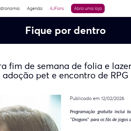
stronomia
Agenda
AJFans
Abra uma loja
Fique por dentro
 fim de semana de folia e lazer
adoção pet e encontro de RPG
Publicado em 12/02/2026
Programação gratuita inclui 
“Dragons” para os fãs de jogos 