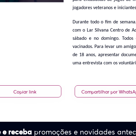
jogadores veteranos e iniciantes
Durante todo o fim de semana
com o Lar Silvana Centro de Ad
sábado e no domingo. Todos o
vacinados. Para levar um amigo 
de 18 anos, apresentar docume
uma entrevista com os voluntár
Copiar link
Compartilhar por Whats
 e receba
promoções e novidades ante