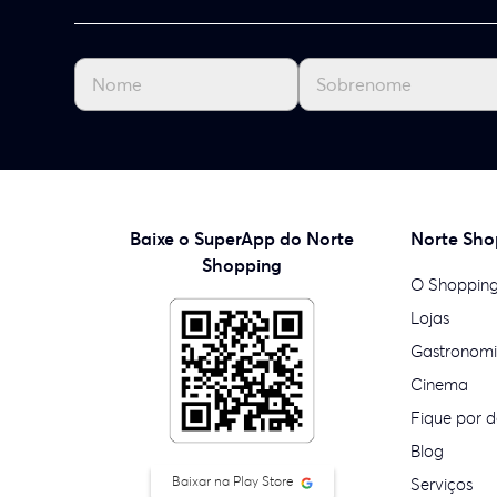
Baixe o SuperApp do Norte
Norte Sho
Shopping
O Shoppin
Lojas
Gastronom
Cinema
Fique por d
Blog
Baixar na Play Store
Serviços