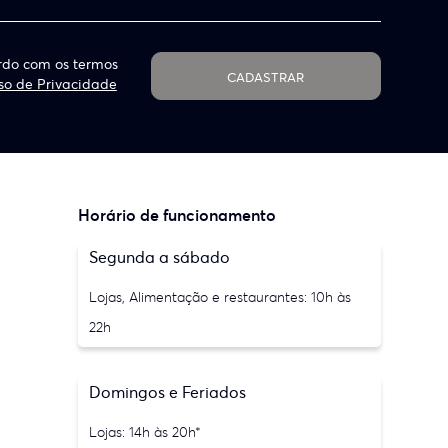
do com os termos
CADASTRAR
so de Privacidade
Horário de funcionamento
Segunda a sábado
Lojas, Alimentação e restaurantes: 10h às
22h
Domingos e Feriados
Lojas: 14h às 20h*