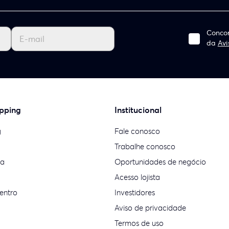
Concor
da
Avi
pping
Institucional
g
Fale conosco
Trabalhe conosco
ia
Oportunidades de negócio
Acesso lojista
entro
Investidores
Aviso de privacidade
Termos de uso