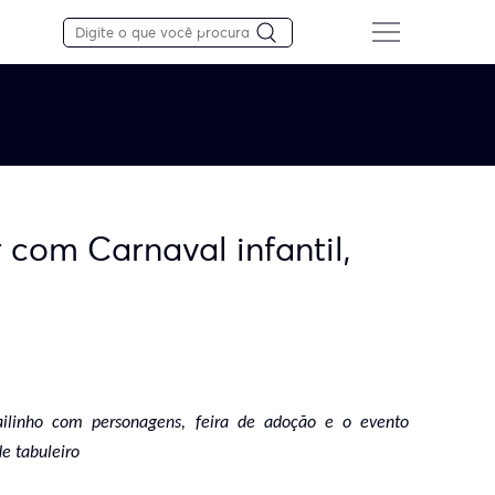
 com Carnaval infantil,
bailinho com personagens, feira de adoção e o evento
de tabuleiro