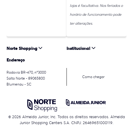
lojas é facultativa. Nos feriados o
horário de funcionamento pode
ter alterações.
Norte Shopping
Institucional
Endereço
Rodovia BR-470, n°3000
Como chegar
Salto Norte - 89065800
Blumenau - SC
© 2026 Almeida Junior, Inc. Todos os direitos reservados. Almeida
Junior Shopping Centers S.A. CNPJ: 26469651000119.