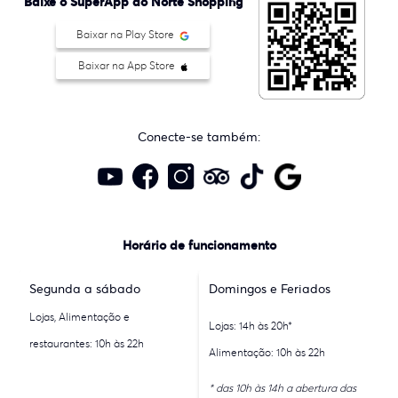
Baixe o SuperApp do Norte Shopping
Baixar na Play Store
Baixar na App Store
Conecte-se também:
Horário de funcionamento
Segunda a sábado
Domingos e Feriados
Lojas, Alimentação e
Lojas: 14h às 20h*
restaurantes: 10h às 22h
Alimentação: 10h às 22h
* das 10h às 14h a abertura das