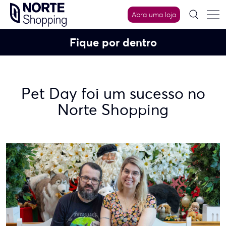
Skip
Abra uma loja
to
content
Fique por dentro
Pet Day foi um sucesso no
Norte Shopping