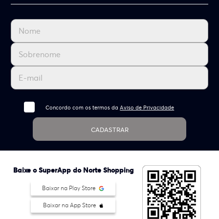
Concordo com os termos da
Aviso de Privacidade
CADASTRAR
Baixe o SuperApp do Norte Shopping
Baixar na Play Store
Baixar na App Store