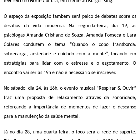
fevereiro no Norte Cultura, em frente ao Burger King. 
O espaço da exposição também será palco de debates sobre os 
desafios da vida moderna. Na segunda-feira, dia 19, as 
psicólogas Amanda Cristiane de Souza, Amanda Fonseca e Lara 
Colares conduzem o tema “Quando o copo transborda: 
sobrecarga, ansiedade e cuidado com a mente”, focando em 
estratégias para lidar com o estresse e o esgotamento. O 
encontro vai ser às 19h e não é necessário se inscrever. 
No sábado, dia 24, às 16h, o evento musical “Respirar & Ouvir” 
traz uma proposta de relaxamento através da sonoridade, 
reforçando a importância de momentos de lazer e descanso 
para a manutenção da saúde mental.
Já no dia 28, uma quarta-feira, o foco será a rede de suporte. 