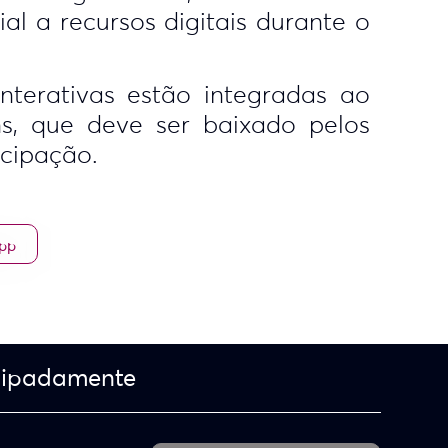
al a recursos digitais durante o
nterativas estão integradas ao
ns, que deve ser baixado pelos
icipação.
App
cipadamente