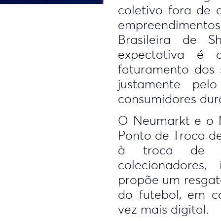
coletivo fora de 
empreendimentos
Brasileira de S
expectativa é 
faturamento dos 
justamente pel
consumidores dur
O Neumarkt e o
Ponto de Troca de
à troca de á
colecionadores,
propõe um resgat
do futebol, em 
vez mais digital.