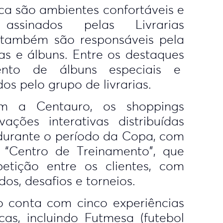
ca são ambientes confortáveis e
, assinados pelas Livrarias
 também são responsáveis pela
as e álbuns. Entre os destaques
nto de álbuns especiais e
dos pelo grupo de livrarias.
m a Centauro, os shoppings
ções interativas distribuídas
 durante o período da Copa, com
 “Centro de Treinamento”, que
tição entre os clientes, com
os, desafios e torneios.
 conta com cinco experiências
cas, incluindo Futmesa (futebol