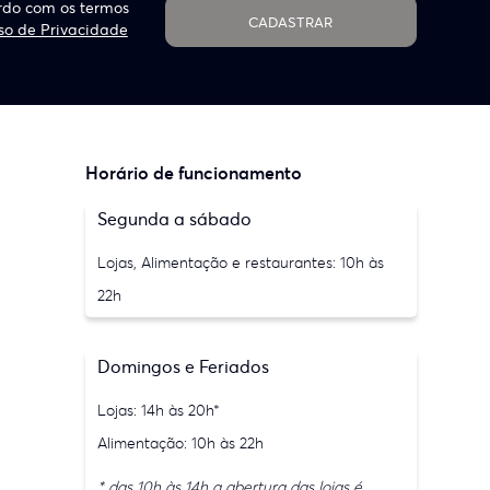
do com os termos
CADASTRAR
so de Privacidade
Horário de funcionamento
Segunda a sábado
Lojas, Alimentação e restaurantes: 10h às
22h
Domingos e Feriados
Lojas: 14h às 20h*
Alimentação: 10h às 22h
* das 10h às 14h a abertura das lojas é