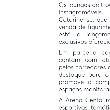
Os lounges de tro
instagramáveis
Catarinense, que
venda de figurinh
está o lançame
exclusivos ofereci
Em parceria co
contam com ativa
pelos corredores
destaque para o
promove a compe
espaços monitorad
A Arena Centauro
esportivas temáti