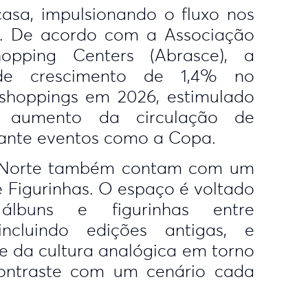
casa, impulsionando o fluxo nos
. De acordo com a Associação
hopping Centers (Abrasce), a
de crescimento de 1,4% no
shoppings em 2026, estimulado
o aumento da circulação de
ante eventos como a Copa.
 Norte também contam com um
 Figurinhas. O espaço é voltado
lbuns e figurinhas entre
 incluindo edições antigas, e
e da cultura analógica em torno
contraste com um cenário cada