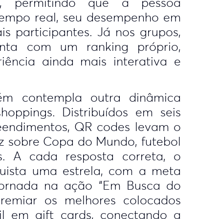
, permitindo que a pessoa
empo real, seu desempenho em
s participantes. Já nos grupos,
nta com um ranking próprio,
iência ainda mais interativa e
m contempla outra dinâmica
hoppings. Distribuídos em seis
eendimentos, QR codes levam o
iz sobre Copa do Mundo, futebol
os. A cada resposta correta, o
quista uma estrela, com a meta
jornada na ação “Em Busca do
premiar os melhores colocados
l em gift cards, conectando a