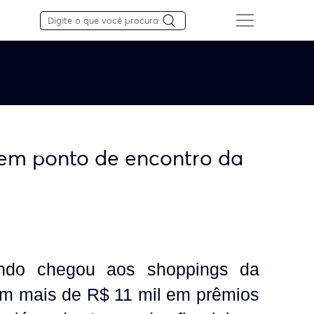
 em ponto de encontro da
do chegou aos shoppings da
m mais de R$ 11 mil em prêmios