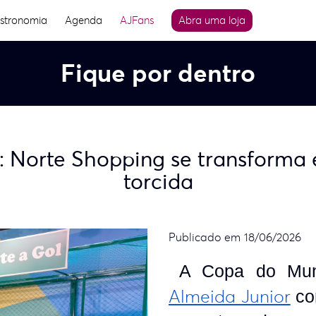
stronomia
Agenda
AJFans
Abra uma loja
Fique por dentro
 Norte Shopping se transforma
torcida
Publicado em 18/06/2026
A Copa do Mun
Almeida Junior
co