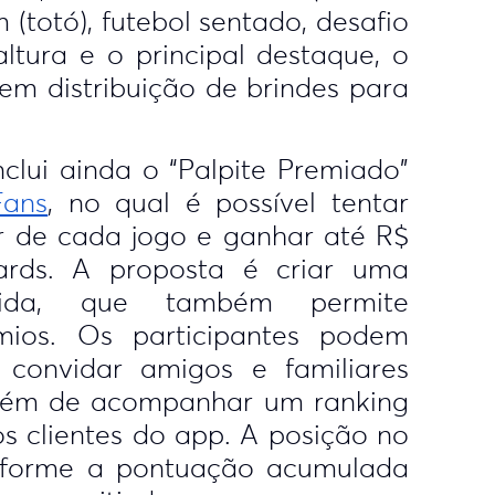
 (totó), futebol sentado, desafio
ltura e o principal destaque, o
tem distribuição de brindes para
clui ainda o “Palpite Premiado”
Fans
, no qual é possível tentar
ar de cada jogo e ganhar até R$
ards. A proposta é criar uma
rtida, que também permite
mios. Os participantes podem
 convidar amigos e familiares
além de acompanhar um ranking
s clientes do app. A posição no
onforme a pontuação acumulada