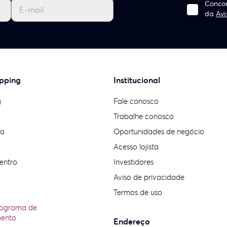
Concor
da
Avi
pping
Institucional
g
Fale conosco
Trabalhe conosco
ia
Oportunidades de negócio
Acesso lojista
entro
Investidores
Aviso de privacidade
Termos de uso
rograma de
mento
Endereço