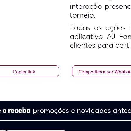
interação presenci
torneio.
Todas as ações i
aplicativo AJ Fa
clientes para part
Copiar link
Compartilhar por Whats
 e receba
promoções e novidades ante