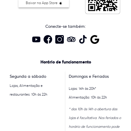
Baixar na App Store
Conecte-se também:
Horário de funcionamento
Segunda a sábado
Domingos e Feriados
Lojas, Alimentação e
Lojas: 14h às 20h*
restaurantes: 10h às 22h
Alimentação: 10h às 22h
* das 10h às 14h a abertura das
lojas é facultativa. Nos feriados o
horário de funcionamento pode