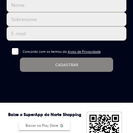
Concordo com os termos da
Aviso de Privacidade
CADASTRAR
Baixe o SuperApp do Norte Shopping
Baixar na Play Store