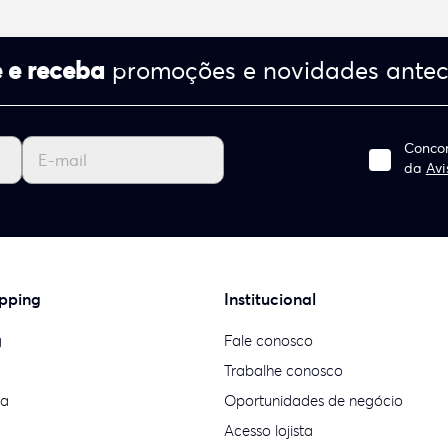
 e receba
promoções e novidades ante
Concor
da
Avi
pping
Institucional
g
Fale conosco
Trabalhe conosco
ia
Oportunidades de negócio
Acesso lojista