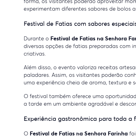
forma, os visitantes poderão aproveitar mo
experimentam diferentes sabores de bolos a
Festival de Fatias com sabores especiai
Festival de Fatias
na Senhora Fa
Durante o
diversas opções de fatias preparadas com i
criativas.
Além disso, o evento valoriza receitas arte
paladares. Assim, os visitantes poderão co
uma experiência cheia de aroma, textura e s
O festival também oferece uma oportunidad
a tarde em um ambiente agradável e descon
Experiência gastronômica para toda a f
Festival de Fatias na Senhora Farinha
O
foi