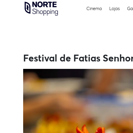
Skip
Cinema
Lojas
Ga
to
content
Festival de Fatias Senho