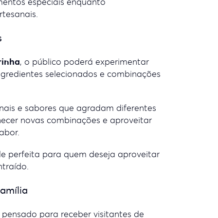
mentos especiais enquanto
rtesanais.
s
rinha
, o público poderá experimentar
ngredientes selecionados e combinações
sanais e sabores que agradam diferentes
nhecer novas combinações e aproveitar
abor.
e perfeita para quem deseja aproveitar
traído.
amília
 pensado para receber visitantes de