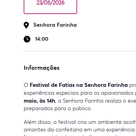
23/05/2026
Senhora Farinha
14:00
Informações
Festival de Fatias na Senhora Farinha
O
pr
experiências especiais para os apaixonados 
maio, às 14h
, a Senhora Farinha realiza o e
preparados para o público.
Além disso, o festival cria um ambiente acol
amantes da confeitaria em uma experiência