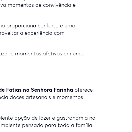
tiva momentos de convivência e
nha proporciona conforto e uma
oveitar a experiência com
 lazer e momentos afetivos em uma
 de Fatias na Senhora Farinha
oferece
ecia doces artesanais e momentos
lente opção de lazer e gastronomia na
 ambiente pensado para toda a família.