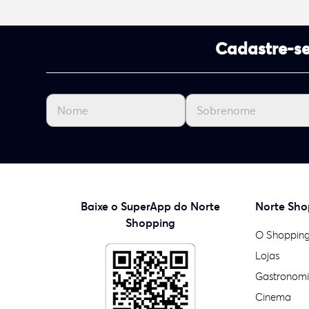
Cadastre-se
Baixe o SuperApp do Norte
Norte Sho
Shopping
O Shoppin
Lojas
Gastronom
Cinema