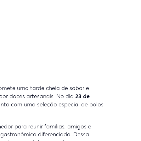
omete uma tarde cheia de sabor e
23 de
por doces artesanais. No dia
vento com uma seleção especial de bolos
hedor para reunir famílias, amigos e
 gastronômica diferenciada. Dessa