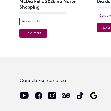
McDia Feliz 2026 no Norte
Dia do
Shopping
Gastron
Gastronomia
Leia
Leia mais
Conecte-se conosco: