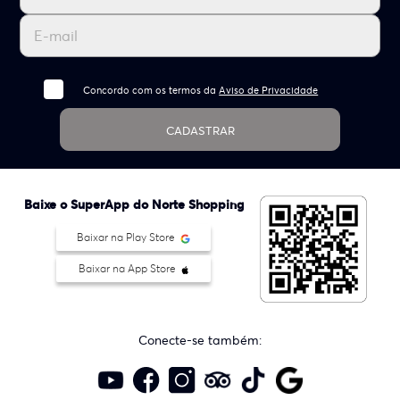
Concordo com os termos da
Aviso de Privacidade
CADASTRAR
Baixe o SuperApp do Norte Shopping
Baixar na Play Store
Baixar na App Store
Conecte-se também: