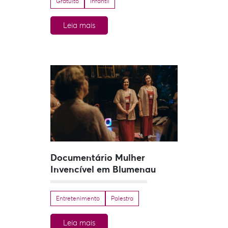
Gratuito
Infantil
Leia mais
Documentário Mulher
Invencível em Blumenau
Entretenimento
Palestra
Leia mais