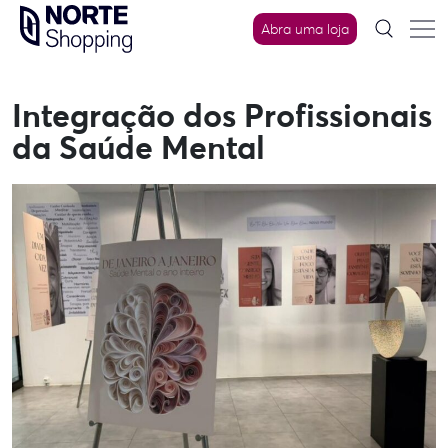
Skip
Abra uma loja
to
content
Integração dos Profissionais
da Saúde Mental