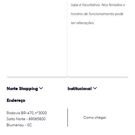
lojas é facultativa. Nos feriados o
horário de funcionamento pode
ter alterações.
Norte Shopping
Institucional
Endereço
Rodovia BR-470, n°3000
Como chegar
Salto Norte - 89065800
Blumenau - SC