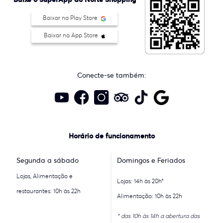
Baixar na Play Store
Baixar na App Store
Conecte-se também:
Horário de funcionamento
Segunda a sábado
Domingos e Feriados
Lojas, Alimentação e
Lojas: 14h às 20h*
restaurantes: 10h às 22h
Alimentação: 10h às 22h
* das 10h às 14h a abertura das