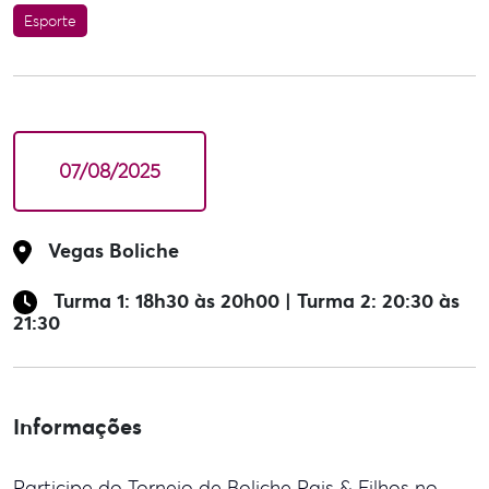
Esporte
07/08/2025
Vegas Boliche
Turma 1: 18h30 às 20h00 | Turma 2: 20:30 às
21:30
Informações
Participe do Torneio de Boliche Pais & Filhos no