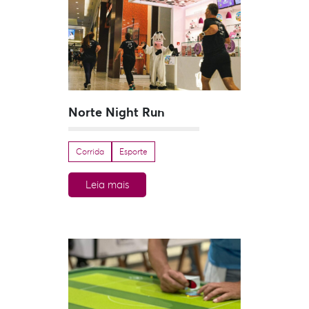
Norte Night Run
Corrida
Esporte
Leia mais