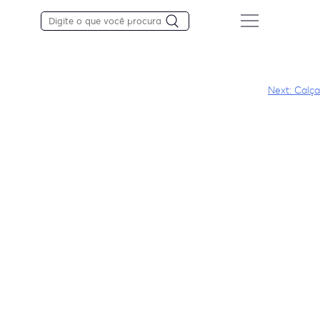
Next:
Calça