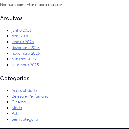
Nenhum comentário para mostrar.
Arquivos
junho 2026
abril 2026
janeiro 2026
dezembro 2025
novembro 2025
outubro 2025
setembro 2025
Categorias
Acessibilidade
Beleza e Perfumaria
Cinema
Moda
Pets
Sem categoria