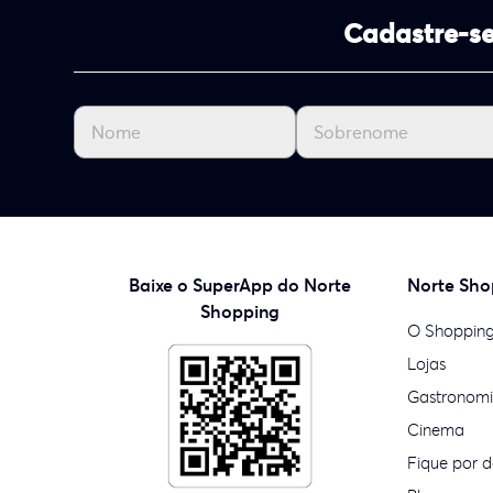
Cadastre-se
Baixe o SuperApp do Norte
Norte Sho
Shopping
O Shoppin
Lojas
Gastronom
Cinema
Fique por d