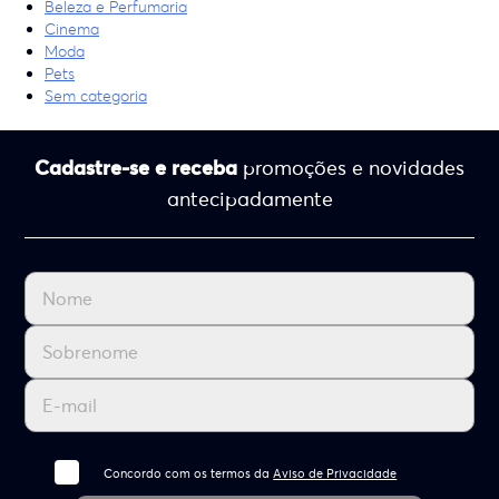
Beleza e Perfumaria
Cinema
Moda
Pets
Sem categoria
Cadastre-se e receba
promoções e novidades
antecipadamente
Concordo com os termos da
Aviso de Privacidade