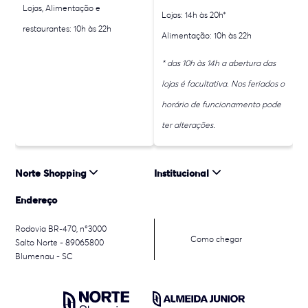
Lojas, Alimentação e
Lojas: 14h às 20h*
restaurantes: 10h às 22h
Alimentação: 10h às 22h
* das 10h às 14h a abertura das
lojas é facultativa. Nos feriados o
horário de funcionamento pode
ter alterações.
Norte Shopping
Institucional
Endereço
Rodovia BR-470, n°3000
Como chegar
Salto Norte - 89065800
Blumenau - SC