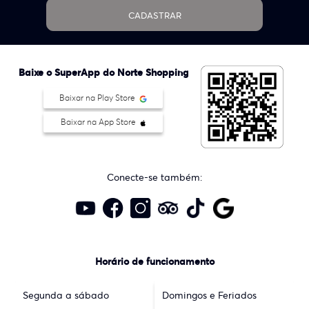
CADASTRAR
Baixe o SuperApp do Norte Shopping
Baixar na Play Store
Baixar na App Store
Conecte-se também:
Horário de funcionamento
Segunda a sábado
Domingos e Feriados