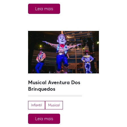
Leia mais
Musical Aventura Dos
Brinquedos
Infantil
Musical
Leia mais