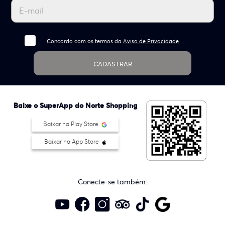
Concordo com os termos da
Aviso de Privacidade
CADASTRAR
Baixe o SuperApp do Norte Shopping
Baixar na Play Store
Baixar na App Store
Conecte-se também: