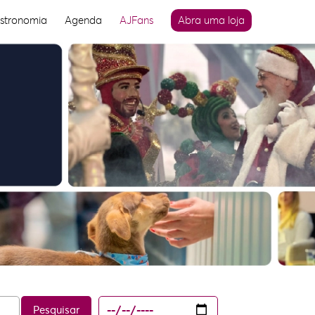
stronomia
Agenda
AJFans
Abra uma loja
Pesquisar