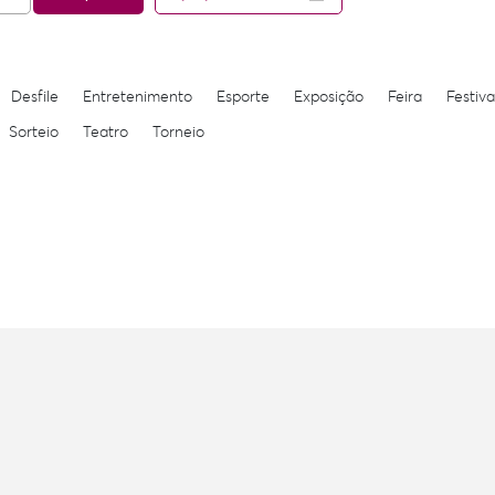
Desfile
Entretenimento
Esporte
Exposição
Feira
Festiva
Sorteio
Teatro
Torneio