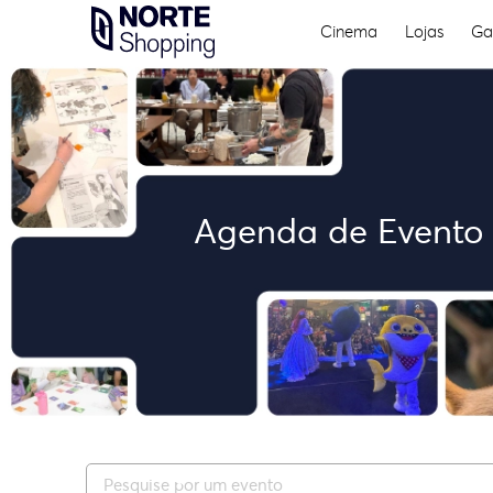
Cinema
Lojas
Ga
Skip
to
content
Agenda de Evento