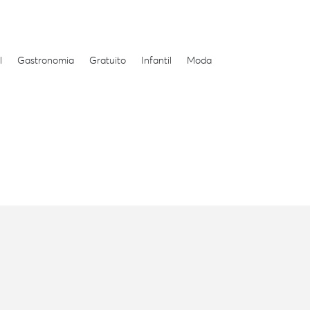
l
Gastronomia
Gratuito
Infantil
Moda