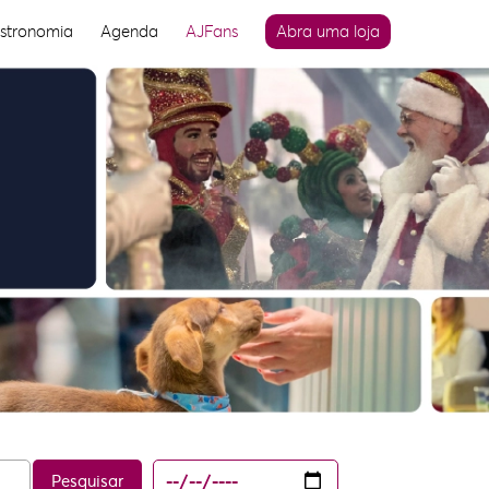
stronomia
Agenda
AJFans
Abra uma loja
Pesquisar