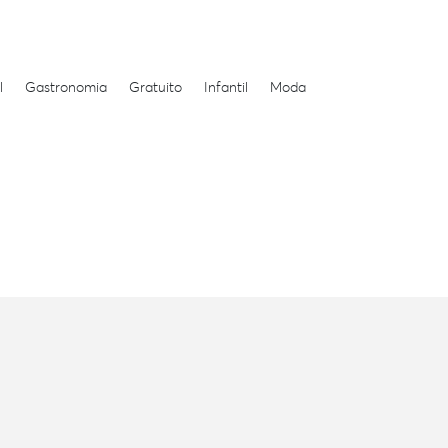
l
Gastronomia
Gratuito
Infantil
Moda