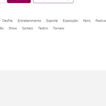
Desfile
Entretenimento
Esporte
Exposição
Feira
Festiva
ão
Show
Sorteio
Teatro
Torneio