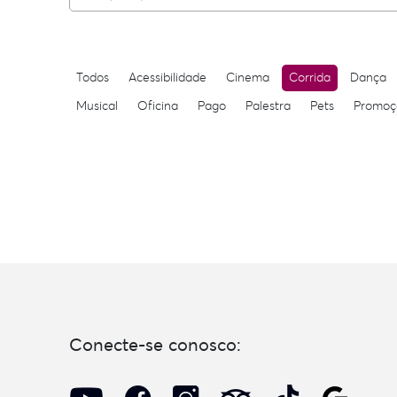
Todos
Acessibilidade
Cinema
Corrida
Dança
Musical
Oficina
Pago
Palestra
Pets
Promoç
Conecte-se conosco: