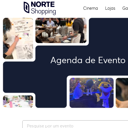
Cinema
Lojas
Ga
Skip
to
content
Agenda de Evento